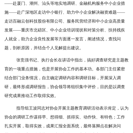
——赴厦门、潮州、汕头等地实地调研、金融机构服务中小企业措
施——赴广深地区走访中小银行、助力中小企业解决融资难题
——
走访百融云创科技股份有限公司、服务民营经济和中小企业高质量
发展
——
重庆市北碚区、中小企业培训现状和对策分析、扶持残疾
人就业，助力企业良性发展等方面逐一发言，阐述情况，查找问
题，剖析原因，并结合个人见解提出建议。
张竞强书记、执行会长在讲话中指出，搞好调查研究是主题教
育的一项重点措施，也是开展协会工作的基本功。各部门主任紧密
结合部门业务情况，自主确定调研内容和调研目标，开展深入调
研，最终形成调研报告，协会领导将组织集中评价，目的是以调查
研究成果推动工作取得实效。
指导组王波同志对协会开展主题教育调研活动表示肯定，认为
协会的调研工作谋得早、想得细、抓得实、动作快、有特色；工作
扎实开展，取得实效，成果汇报全面系统，最终落脚点在解决问