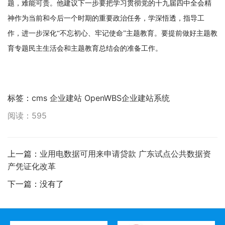
题，难能可贵。他建议下一步要把学习贯彻党的十九届四中全会精
神作为当前和今后一个时期的重要政治任务，学深悟透，指导工
作，进一步深化
“
不忘初心、牢记使命
”
主题教育。要提前做好主题教
育专题民主生活会和主题教育总结会的准备工作。
标签：
cms
企业建站
OpenWBS企业建站系统
阅读：595
上一篇：
业用电数据可用来申请贷款 广东试点公共数据资
产凭证化改革
下一篇：没有了