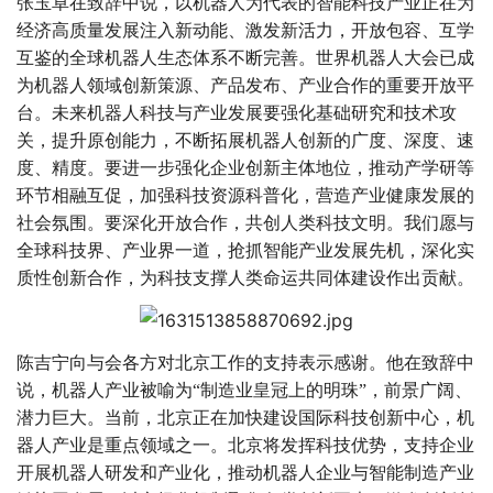
张玉卓在致辞中说，以机器人为代表的智能科技产业正在为
经济高质量发展注入新动能、激发新活力，开放包容、互学
互鉴的全球机器人生态体系不断完善。世界机器人大会已成
为机器人领域创新策源、产品发布、产业合作的重要开放平
台。未来机器人科技与产业发展要强化基础研究和技术攻
关，提升原创能力，不断拓展机器人创新的广度、深度、速
度、精度。要进一步强化企业创新主体地位，推动产学研等
环节相融互促，加强科技资源科普化，营造产业健康发展的
社会氛围。要深化开放合作，共创人类科技文明。我们愿与
全球科技界、产业界一道，抢抓智能产业发展先机，深化实
质性创新合作，为科技支撑人类命运共同体建设作出贡献。
陈吉宁向与会各方对北京工作的支持表示感谢。他在致辞中
说，机器人产业被喻为“制造业皇冠上的明珠”，前景广阔、
潜力巨大。当前，北京正在加快建设国际科技创新中心，机
器人产业是重点领域之一。北京将发挥科技优势，支持企业
开展机器人研发和产业化，推动机器人企业与智能制造产业