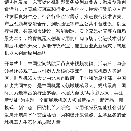
链协同发展，以市场化机制聚集各类创新要素，激发创新创
造活力，培育单项冠军和行业龙头企业，持续打造机器人产
业发展良好生态。结合行业企业需求，推进联合技术攻关、
产业创新与交流合作、测试验证等产业公共平台建设。以医
疗健康、智慧城市建设、智能制造、安全应急处置等方面场
景为牵引，培育机器人创新应用的广阔市场，促进技术创新
加速和迭代升级，赋能传统产业，催生新业态新模式，构建
机器人创新应用高地。
开幕式上，中国空间站航天员发来视频祝福。活动后，与会
领导还参观了工业机器人及核心零部件、物流机器人等展
区。世界机器人大会由北京市政府、工业和信息化部、中国
科协共同主办，是中国机器人领域规模最大、规格最高、国
际元素最丰富的行业盛会。本届大会以“共享新成果，共注
新动能”为主题，全面展示机器人领域新技术、新产品、新
模式、新业态，围绕机器人研究、应用领域及智能社会创新
发展开展高水平交流活动，为构建开放包容、互学互鉴的全
球机器人生态体系贡献力量。