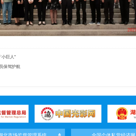
‘小巨人"
员保驾护航
湖北市场监督管理系统
全国个体私营经济网