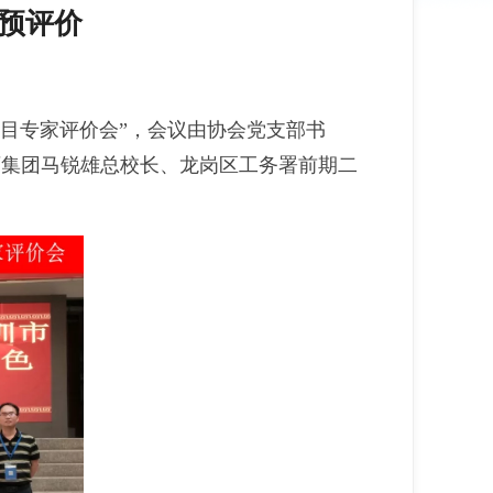
预评价
项目专家评价会”，会议由协会党支部书
育集团马锐雄总校长、龙岗区工务署前期二