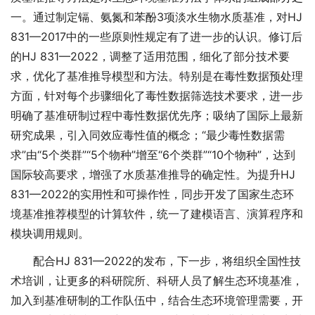
一。通过制定镉、氨氮和苯酚3项淡水生物水质基准，对HJ
831—2017中的一些原则性规定有了进一步的认识。修订后
的HJ 831—2022，调整了适用范围，细化了部分技术要
求，优化了基准推导模型和方法。特别是在毒性数据预处理
方面，针对每个步骤细化了毒性数据筛选技术要求，进一步
明确了基准研制过程中毒性数据优先序；吸纳了国际上最新
研究成果，引入同效应毒性值的概念；“最少毒性数据需
求”由“5个类群”“5个物种”增至“6个类群”“10个物种”，达到
国际较高要求，增强了水质基准推导的确定性。为提升HJ
831—2022的实用性和可操作性，同步开发了国家生态环
境基准推荐模型的计算软件，统一了建模语言、演算程序和
模块调用规则。
配合HJ 831—2022的发布，下一步，将组织全国性技
术培训，让更多的科研院所、科研人员了解生态环境基准，
加入到基准研制的工作队伍中，结合生态环境管理需要，开